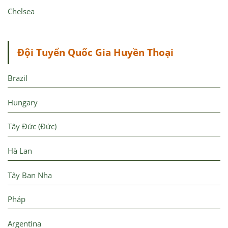
Chelsea
Đội Tuyển Quốc Gia Huyền Thoại
Brazil
Hungary
Tây Đức (Đức)
Hà Lan
Tây Ban Nha
Pháp
Argentina