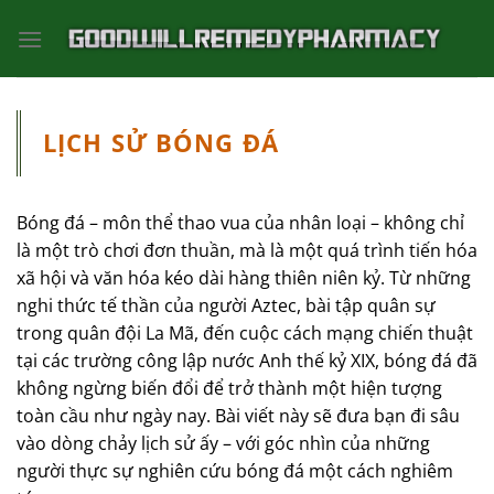
Bỏ
qua
nội
dung
LỊCH SỬ BÓNG ĐÁ
Bóng đá – môn thể thao vua của nhân loại – không chỉ
là một trò chơi đơn thuần, mà là một quá trình tiến hóa
xã hội và văn hóa kéo dài hàng thiên niên kỷ. Từ những
nghi thức tế thần của người Aztec, bài tập quân sự
trong quân đội La Mã, đến cuộc cách mạng chiến thuật
tại các trường công lập nước Anh thế kỷ XIX, bóng đá đã
không ngừng biến đổi để trở thành một hiện tượng
toàn cầu như ngày nay. Bài viết này sẽ đưa bạn đi sâu
vào dòng chảy lịch sử ấy – với góc nhìn của những
người thực sự nghiên cứu bóng đá một cách nghiêm