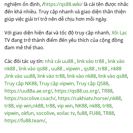
nghiệm ổn định, /
https://qs88.wiki/
là cái tên được nhắc
đến khá nhiều. Truy cập nhanh và giao diện thân thiện
giúp việc giải trí trở nên dễ chịu hơn mỗi ngày.
Với giao diện hiện đại và tốc độ truy cập nhanh,
Xôi Lạc
TV
đang trở thành điểm đến yêu thích của cộng đồng
đam mê thể thao.
Các đối tác uy tín:
nhà cái uu88
,
link vào tr88
,
link vào
nk88
,
link vào qs88
,
uu88
,
vipwin
,
qs88
,
tr88
,
nk88
,
link vào uu88
,
link vào tr88
,
link vào nk88
,
link vào qs88
,
Truy cập NK88
,
Truy cập vipwin,
Truy cập QS88
,
https://uu88a.ae.org/
,
https://qs88.us.org/
,
TR88
,
https://socolive.coach/
,
https://cakhiatv.horse/
,
nk88
,
tr88
,
vip win
,
nk88
,
tr88
,
vip win
,
NK88
,
nk88
,
tr88
,
vipwin
,
okfun
,
socolive
,
xoilac tv
,
fu88
,
FU88
,
TR88
,
https://fu88.team/
,