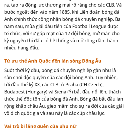
ra, tạo ra động lực thương mại rõ ràng cho các CLB. Và
bước ngoặt đến vào năm 1885, khi Liên đoàn bóng đá
Anh chính thức công nhận bóng đá chuyên nghiệp. Ba
năm sau, mùa giải đầu tiên của Football League được
tổ chức, với sự góp mặt của 12 đội bóng, mở màn cho
kỷ nguyên thi đấu có hệ thống và mở rộng dần thành
nhiều hạng đấu.
Từ ưu thế Anh Quốc đến làn sóng Đông Âu
Suốt thời kỳ đầu, bóng đá chuyên nghiệp gần như là
sân chơi độc quyền của các đội bóng Anh. Tuy nhiên,
tới đầu thế kỷ XX, các CLB từ Praha (CH Czech),
Budapest (Hungary) và Siena (Ý) bắt đầu nổi lên, thách
thức thế độc tôn của bóng đá Anh. Bóng đá bắt đầu lan
rộng khắp châu Âu, gieo mầm cho sự ra đời của các giải
vô địch quốc gia và sau này là các cúp châu lục.
Vai trò bị lãng quên của phụ nữ