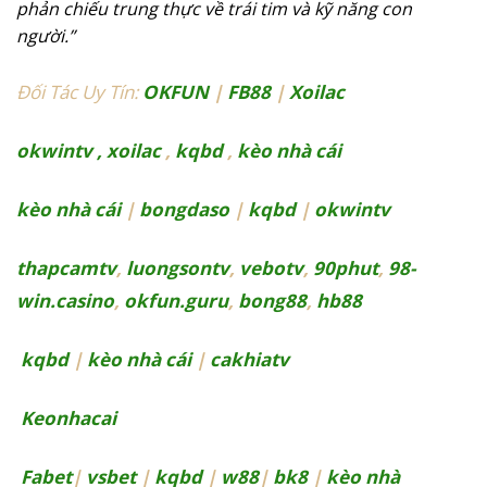
phản chiếu trung thực về trái tim và kỹ năng con
người.”
Đối Tác Uy Tín
:
OKFUN
|
FB88
|
Xoilac
okwintv ,
xoilac
,
kqbd
,
kèo nhà cái
kèo nhà cái
|
bongdaso
|
kqbd
|
okwintv
thapcamtv
,
luongsontv
,
vebotv
,
90phut
,
98-
win.casino
,
okfun.guru
,
bong88
,
hb88
kqbd
|
kèo nhà cái
|
cakhiatv
Keonhacai
Fabet
|
vsbet
|
kqbd
|
w88
|
bk8
|
kèo nhà