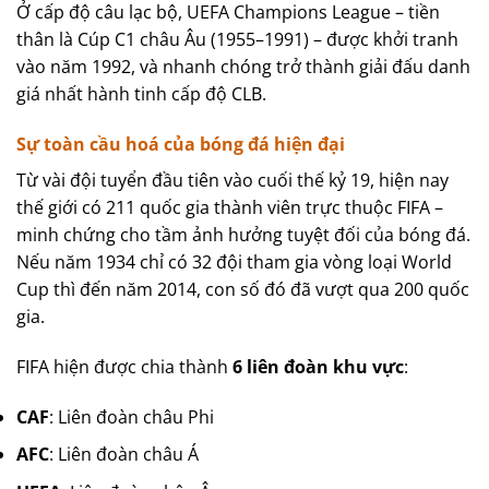
Ở cấp độ câu lạc bộ, UEFA Champions League – tiền
thân là Cúp C1 châu Âu (1955–1991) – được khởi tranh
vào năm 1992, và nhanh chóng trở thành giải đấu danh
giá nhất hành tinh cấp độ CLB.
Sự toàn cầu hoá của bóng đá hiện đại
Từ vài đội tuyển đầu tiên vào cuối thế kỷ 19, hiện nay
thế giới có 211 quốc gia thành viên trực thuộc FIFA –
minh chứng cho tầm ảnh hưởng tuyệt đối của bóng đá.
Nếu năm 1934 chỉ có 32 đội tham gia vòng loại World
Cup thì đến năm 2014, con số đó đã vượt qua 200 quốc
gia.
FIFA hiện được chia thành
6 liên đoàn khu vực
:
CAF
: Liên đoàn châu Phi
AFC
: Liên đoàn châu Á