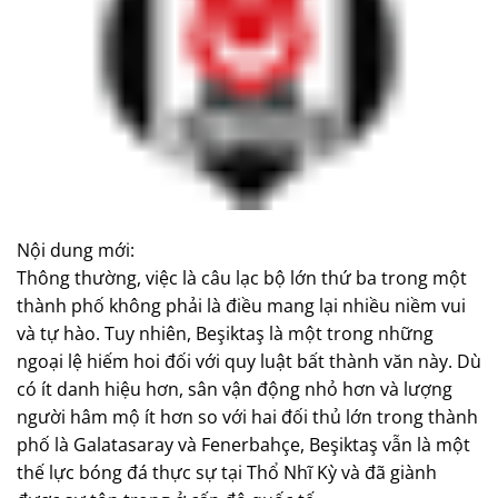
Nội dung mới:
Thông thường, việc là câu lạc bộ lớn thứ ba trong một
thành phố không phải là điều mang lại nhiều niềm vui
và tự hào. Tuy nhiên, Beşiktaş là một trong những
ngoại lệ hiếm hoi đối với quy luật bất thành văn này. Dù
có ít danh hiệu hơn, sân vận động nhỏ hơn và lượng
người hâm mộ ít hơn so với hai đối thủ lớn trong thành
phố là Galatasaray và Fenerbahçe, Beşiktaş vẫn là một
thế lực bóng đá thực sự tại Thổ Nhĩ Kỳ và đã giành