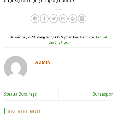
được sự tôn trọng ở cấp độ quốc tế.
Bài viết này được đăng trong Chưa phân loại. Đánh dấu
liên kết
thường trực
.
ADMIN
Steaua Bucureşti
Bursaspor
BÀI VIẾT MỚI