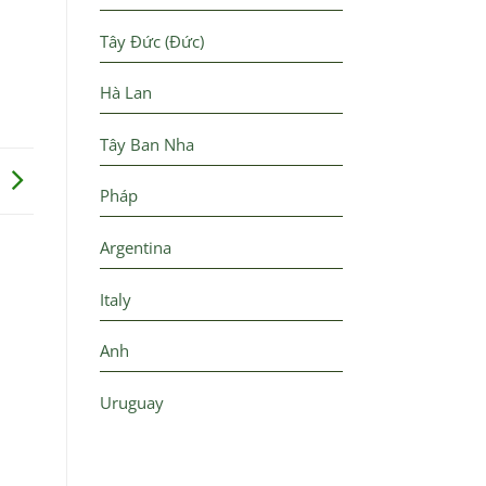
Tây Đức (Đức)
Hà Lan
Tây Ban Nha
Pháp
Argentina
Italy
Anh
Uruguay