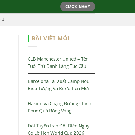
CƯỢC NGAY
HỦ
BÀI VIẾT MỚI
CLB Manchester United – Tên
Tuổi Trứ Danh Làng Túc Cầu
Barcelona Tái Xuất Camp Nou:
Biểu Tượng Và Bước Tiến Mới
Hakimi và Chặng Đường Chinh
Phục Quả Bóng Vàng
Đội Tuyển Iran Đối Diện Nguy
Cơ Lỡ Hẹn World Cup 2026