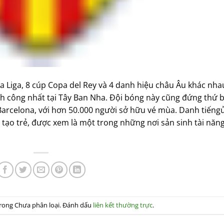
 La Liga, 8 cúp Copa del Rey và 4 danh hiệu châu Âu khác nhau
h công nhất tại Tây Ban Nha. Đội bóng này cũng đứng thứ b
Barcelona, với hơn 50.000 người sở hữu vé mùa. Danh tiếng
 tạo trẻ, được xem là một trong những nơi sản sinh tài năn
trong Chưa phân loại. Đánh dấu
liên kết thường trực
.