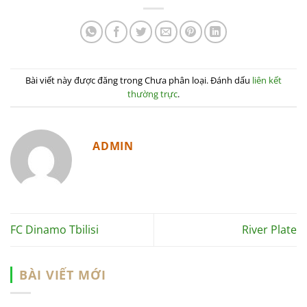
Bài viết này được đăng trong Chưa phân loại. Đánh dấu
liên kết
thường trực
.
ADMIN
FC Dinamo Tbilisi
River Plate
BÀI VIẾT MỚI